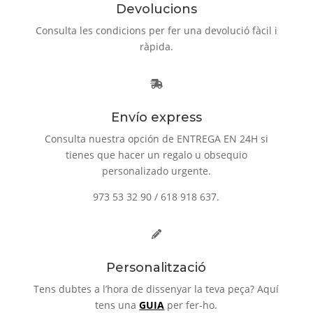
Devolucions
Consulta les condicions per fer una devolució fàcil i
ràpida.
Envío express
Consulta nuestra opción de ENTREGA EN 24H si
tienes que hacer un regalo u obsequio
personalizado urgente.
973 53 32 90 / 618 918 637.
Personalització
Tens dubtes a l’hora de dissenyar la teva peça? Aquí
tens una
GUIA
per fer-ho.