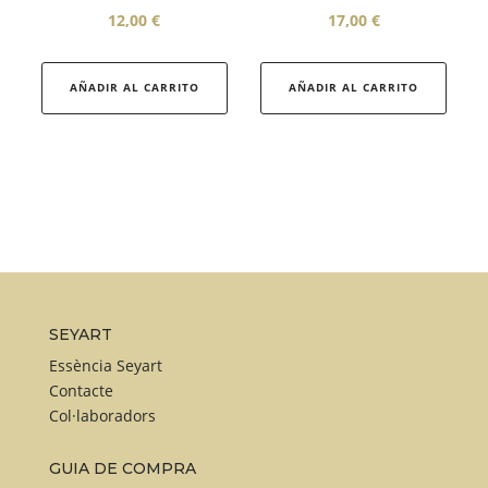
12,00
€
17,00
€
AÑADIR AL CARRITO
AÑADIR AL CARRITO
SEYART
Essència Seyart
Contacte
Col·laboradors
GUIA DE COMPRA