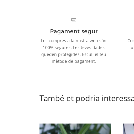
Pagament segur
Les compres a la nostra web són
Con
100% segures. Les teves dades
u
queden protegides. Escull el teu
mètode de pagament.
També et podria interessar