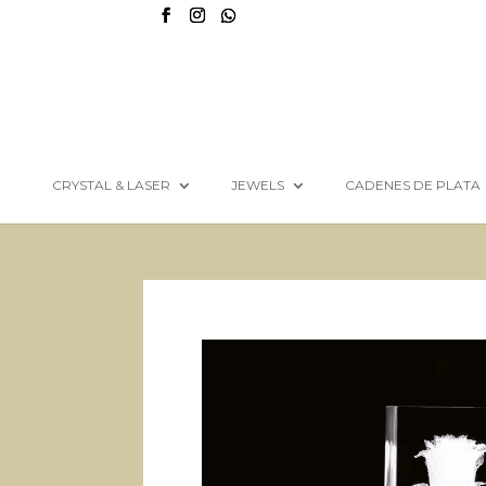
CRYSTAL & LASER
JEWELS
CADENES DE PLATA