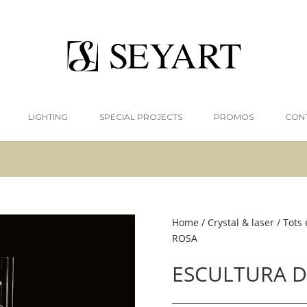
LIGHTING
SPECIAL PROJECTS
PROMOS
CON
Home
/
Crystal & laser
/
Tots 
ROSA
ESCULTURA D