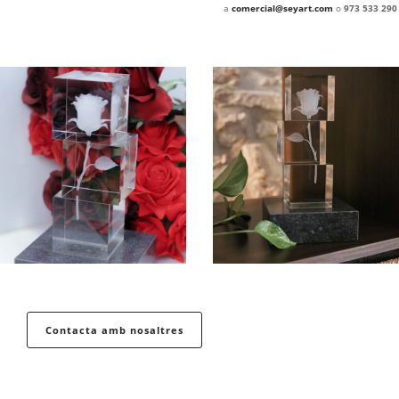
a
comercial@seyart.com
o
973 533 290
Contacta amb nosaltres