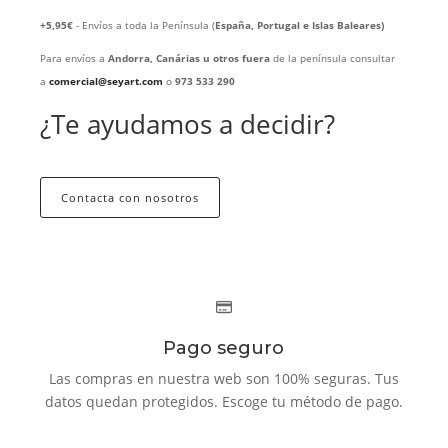
+5,95€
- Envíos a toda la Península (
España, Portugal e Islas Baleares)
Para envíos a
Andorra, Canárias u otros fuera
de la península consultar
a
comercial@seyart.com
o
973 533 290
¿Te ayudamos a decidir?
Contacta con nosotros
Pago seguro
Las compras en nuestra web son 100% seguras. Tus
datos quedan protegidos. Escoge tu método de pago.