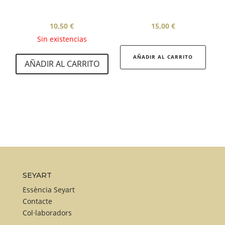
10,50
€
15,00
€
Sin existencias
AÑADIR AL CARRITO
AÑADIR AL CARRITO
SEYART
Essència Seyart
Contacte
Col·laboradors