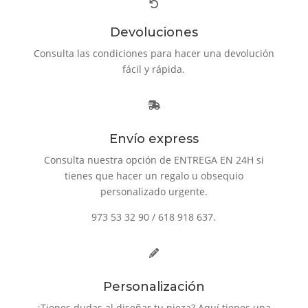
Devoluciones
Consulta las condiciones para hacer una devolución
fácil y rápida.
Envío express
Consulta nuestra opción de ENTREGA EN 24H si
tienes que hacer un regalo u obsequio
personalizado urgente.
973 53 32 90 / 618 918 637.
Personalización
¿Tienes dudas al diseñar tu pieza? Aquí tienes una