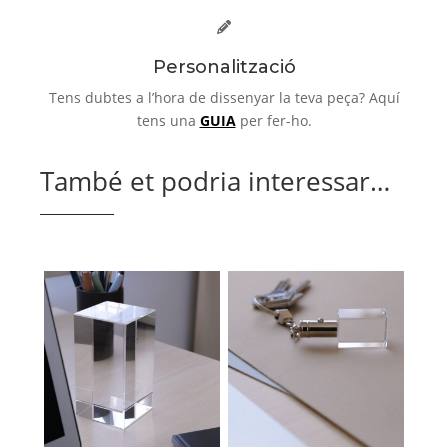
Personalització
Tens dubtes a l’hora de dissenyar la teva peça? Aquí
tens una
GUIA
per fer-ho.
També et podria interessar…