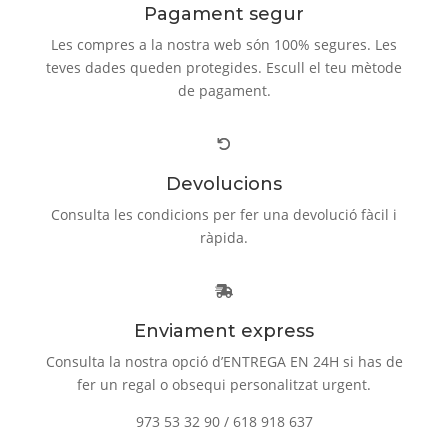
Pagament segur
Les compres a la nostra web són 100% segures. Les
teves dades queden protegides. Escull el teu mètode
de pagament.
Devolucions
Consulta les condicions per fer una devolució fàcil i
ràpida.
Enviament express
Consulta la nostra opció d’ENTREGA EN 24H si has de
fer un regal o obsequi personalitzat urgent.
973 53 32 90 / 618 918 637