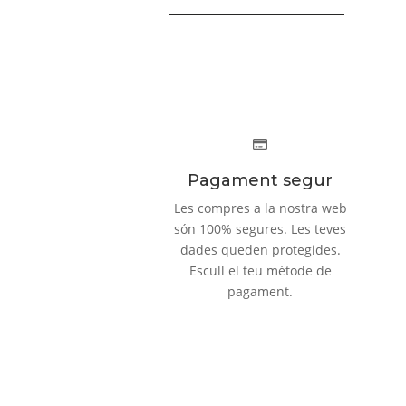
Pagament segur
Les compres a la nostra web
són 100% segures. Les teves
dades queden protegides.
Escull el teu mètode de
pagament.