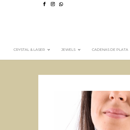
CRYSTAL & LASER
JEWELS
CADENAS DE PLATA