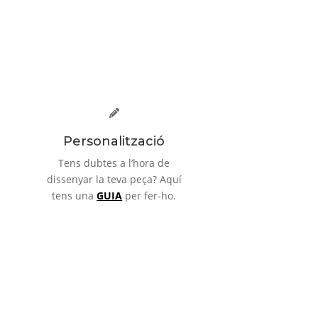
Personalització
Tens dubtes a l’hora de
dissenyar la teva peça? Aquí
tens una
GUIA
per fer-ho.