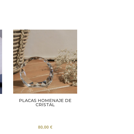
PLACAS HOMENAJE DE
CRISTAL
o
80,00
€