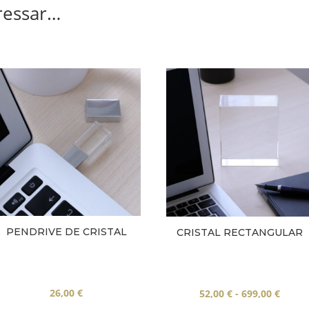
ressar…
PENDRIVE DE CRISTAL
CRISTAL RECTANGULAR
Rang
26,00
€
52,00
€
-
699,00
€