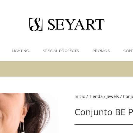
LIGHTING
SPECIAL PROJECTS
PROMOS
CON
Inicio
/
Tienda
/
Jewels
/
Conj
Conjunto BE 