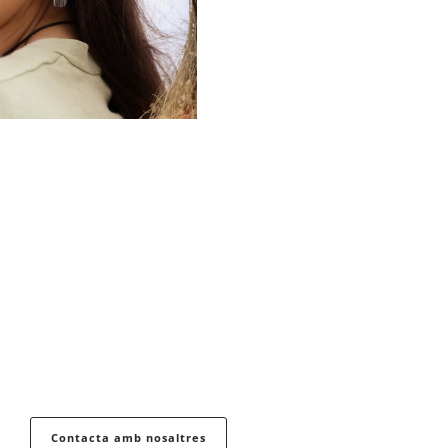
Contacta amb nosaltres