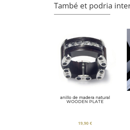
També et podria inte
anillo de madera natural
WOODEN PLATE
19,90
€