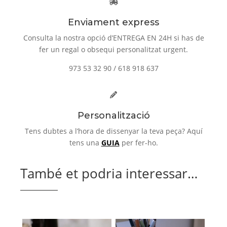
Enviament express
Consulta la nostra opció d’ENTREGA EN 24H si has de
fer un regal o obsequi personalitzat urgent.
973 53 32 90 / 618 918 637
Personalització
Tens dubtes a l’hora de dissenyar la teva peça? Aquí
tens una
GUIA
per fer-ho.
També et podria interessar…