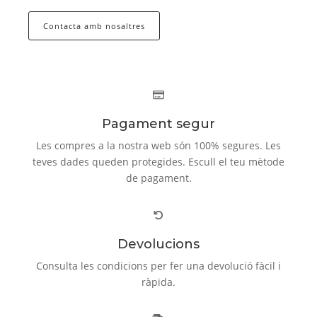
Contacta amb nosaltres
Pagament segur
Les compres a la nostra web són 100% segures. Les
teves dades queden protegides. Escull el teu mètode
de pagament.
Devolucions
Consulta les condicions per fer una devolució fàcil i
ràpida.