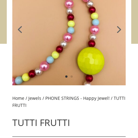
Home
/
Jewels
/
PHONE STRINGS - Happy Jewel!
/ TUTTI
FRUTTI
TUTTI FRUTTI