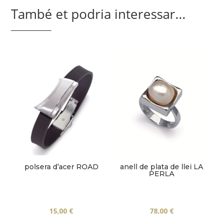
També et podria interessar...
polsera d’acer ROAD
anell de plata de llei LA
PERLA
15,00
€
78,00
€