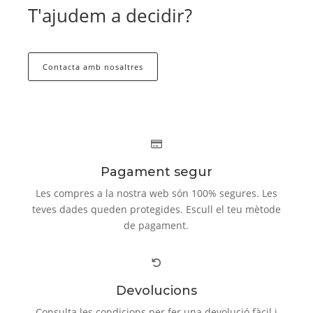
T'ajudem a decidir?
Contacta amb nosaltres
Pagament segur
Les compres a la nostra web són 100% segures. Les
teves dades queden protegides. Escull el teu mètode
de pagament.
Devolucions
Consulta les condicions per fer una devolució fàcil i