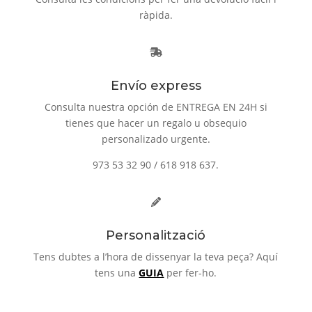
ràpida.
Envío express
Consulta nuestra opción de ENTREGA EN 24H si
tienes que hacer un regalo u obsequio
personalizado urgente.
973 53 32 90 / 618 918 637.
Personalització
Tens dubtes a l’hora de dissenyar la teva peça? Aquí
tens una
GUIA
per fer-ho.