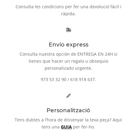
Consulta les condicions per fer una devolució fàcil i
ràpida.
Envío express
Consulta nuestra opción de ENTREGA EN 24H si
tienes que hacer un regalo u obsequio
personalizado urgente.
973 53 32 90 / 618 918 637.
Personalització
Tens dubtes a l’hora de dissenyar la teva peça? Aquí
tens una
GUIA
per fer-ho.