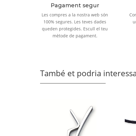
Pagament segur
Les compres a la nostra web són
Con
100% segures. Les teves dades
u
queden protegides. Escull el teu
mètode de pagament.
També et podria interessar