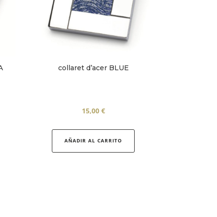
A
collaret d’acer BLUE
15,00
€
AÑADIR AL CARRITO