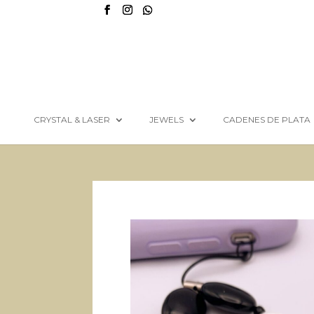
CRYSTAL & LASER
JEWELS
CADENES DE PLATA