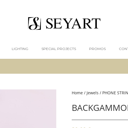
LIGHTING
SPECIAL PROJECTS
PROMOS
CON
Home
/
Jewels
/
PHONE STRING
BACKGAMMO