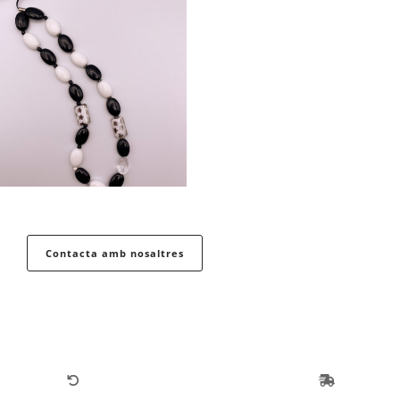
Contacta amb nosaltres