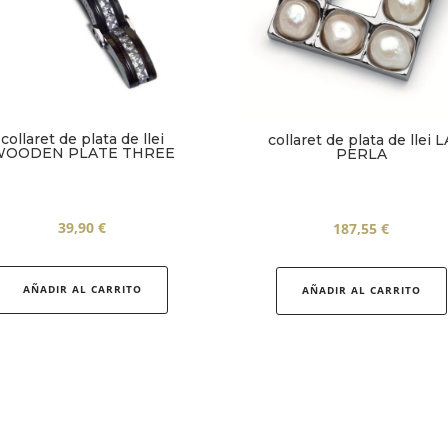
collaret de plata de llei
collaret de plata de llei L
OODEN PLATE THREE
PERLA
39,90
€
187,55
€
AÑADIR AL CARRITO
AÑADIR AL CARRITO