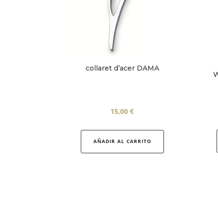
collaret d’acer DAMA
W
15,00
€
AÑADIR AL CARRITO