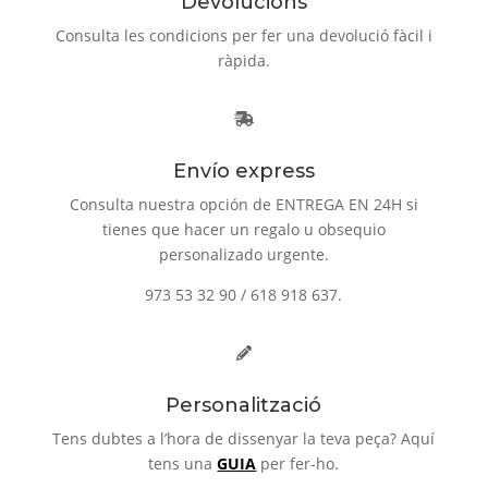
Devolucions
Consulta les condicions per fer una devolució fàcil i
ràpida.
Envío express
Consulta nuestra opción de ENTREGA EN 24H si
tienes que hacer un regalo u obsequio
personalizado urgente.
973 53 32 90 / 618 918 637.
Personalització
Tens dubtes a l’hora de dissenyar la teva peça? Aquí
tens una
GUIA
per fer-ho.