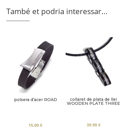
També et podria interessar...
collaret de plata de llei
polsera d’acer ROAD
WOODEN PLATE THREE
39,90
€
15,00
€