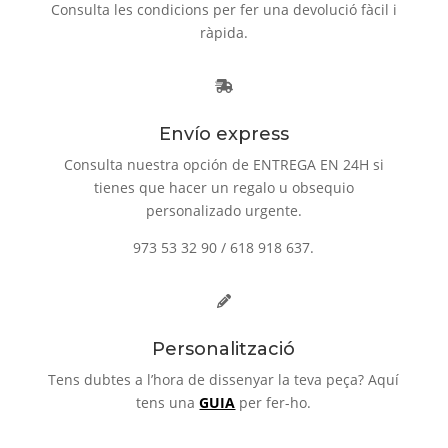
Consulta les condicions per fer una devolució fàcil i
ràpida.
Envío express
Consulta nuestra opción de ENTREGA EN 24H si
tienes que hacer un regalo u obsequio
personalizado urgente.
973 53 32 90 / 618 918 637.
Personalització
Tens dubtes a l’hora de dissenyar la teva peça? Aquí
tens una
GUIA
per fer-ho.