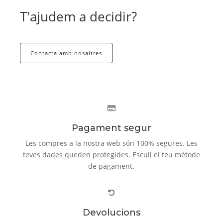
T'ajudem a decidir?
Contacta amb nosaltres
Pagament segur
Les compres a la nostra web són 100% segures. Les
teves dades queden protegides. Escull el teu mètode
de pagament.
Devolucions