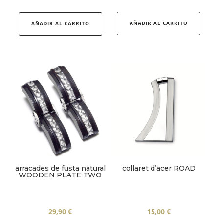
AÑADIR AL CARRITO
AÑADIR AL CARRITO
arracades de fusta natural
collaret d’acer ROAD
WOODEN PLATE TWO
29,90
€
15,00
€