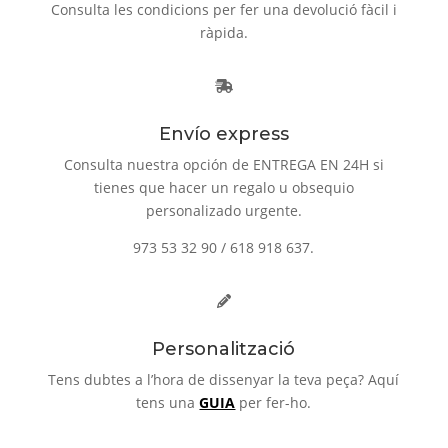
Consulta les condicions per fer una devolució fàcil i
ràpida.
Envío express
Consulta nuestra opción de ENTREGA EN 24H si
tienes que hacer un regalo u obsequio
personalizado urgente.
973 53 32 90 / 618 918 637.
Personalització
Tens dubtes a l’hora de dissenyar la teva peça? Aquí
tens una
GUIA
per fer-ho.