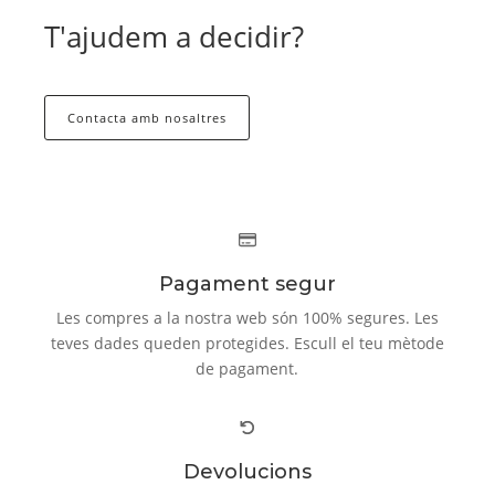
T'ajudem a decidir?
Contacta amb nosaltres
Pagament segur
Les compres a la nostra web són 100% segures. Les
teves dades queden protegides. Escull el teu mètode
de pagament.
Devolucions