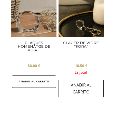
PLAQUES
CLAUER DE VIDRE
HOMENATGE DE
“KORA”
VIDRE
80,00
€
10,50
€
Esgotat
AÑADIR AL CARRITO
AÑADIR AL
CARRITO