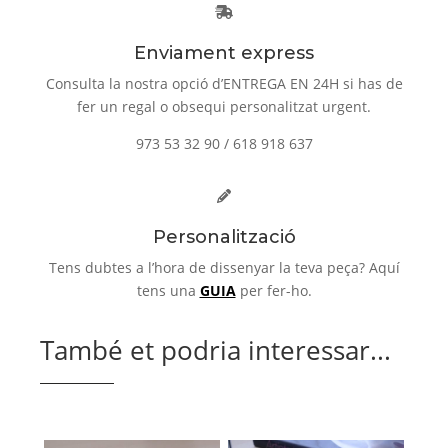
Enviament express
Consulta la nostra opció d’ENTREGA EN 24H si has de
fer un regal o obsequi personalitzat urgent.
973 53 32 90 / 618 918 637
Personalització
Tens dubtes a l’hora de dissenyar la teva peça? Aquí
tens una
GUIA
per fer-ho.
També et podria interessar...