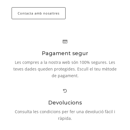
Contacta amb nosaltres
Pagament segur
Les compres a la nostra web són 100% segures. Les
teves dades queden protegides. Escull el teu mètode
de pagament.
Devolucions
Consulta les condicions per fer una devolució fàcil i
ràpida.