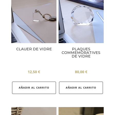
CLAUER DE VIDRE
PLAQUES
COMMEMORATIVES
DE VIDRE
12,50
€
80,00
€
AÑADIR AL CARRITO
AÑADIR AL CARRITO