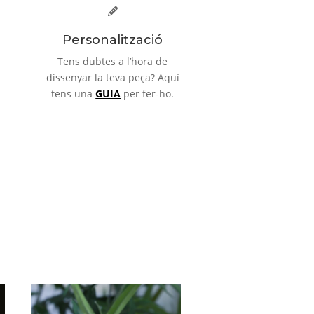
Personalització
Tens dubtes a l’hora de
dissenyar la teva peça? Aquí
tens una
GUIA
per fer-ho.