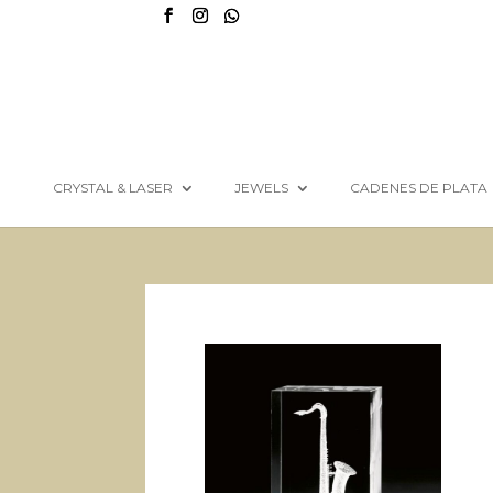
CRYSTAL & LASER
JEWELS
CADENES DE PLATA