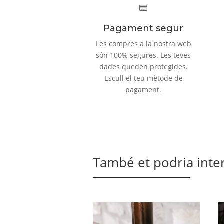
Pagament segur
Les compres a la nostra web
són 100% segures. Les teves
dades queden protegides.
Escull el teu mètode de
pagament.
També et podria inter