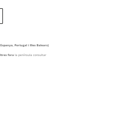
(
Espanya, Portugal i Illes Balears)
ltres fora
la península consultar