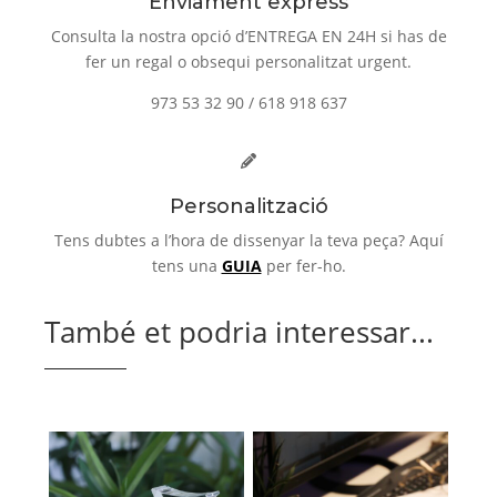
Enviament express
Consulta la nostra opció d’ENTREGA EN 24H si has de
fer un regal o obsequi personalitzat urgent.
973 53 32 90 / 618 918 637
Personalització
Tens dubtes a l’hora de dissenyar la teva peça? Aquí
tens una
GUIA
per fer-ho.
També et podria interessar...