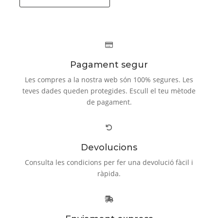
Pagament segur
Les compres a la nostra web són 100% segures. Les
teves dades queden protegides. Escull el teu mètode
de pagament.
Devolucions
Consulta les condicions per fer una devolució fàcil i
ràpida.