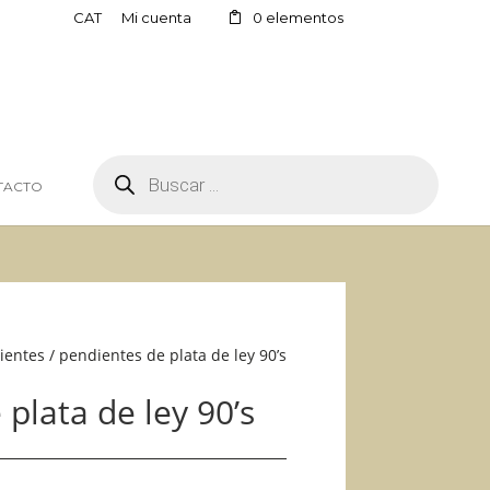
CAT
Mi cuenta
0 elementos
BÚSQUEDA
DE
TACTO
PRODUCTOS
ientes
/ pendientes de plata de ley 90’s
plata de ley 90’s