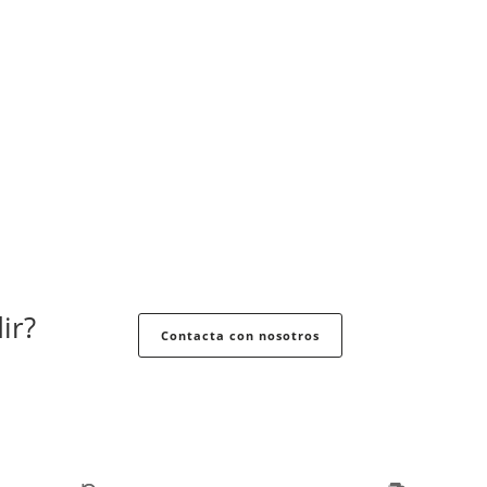
ir?
Contacta con nosotros