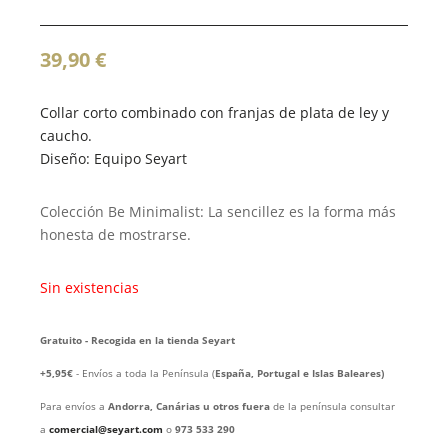
39,90
€
Collar corto combinado con franjas de plata de ley y
caucho.
Diseño: Equipo Seyart
Colección Be Minimalist: La sencillez es la forma más
honesta de mostrarse.
Sin existencias
Gratuito - Recogida en la tienda Seyart
+5,95€
- Envíos a toda la Península (
España, Portugal e Islas Baleares)
Para envíos a
Andorra, Canárias u otros fuera
de la península consultar
a
comercial@seyart.com
o
973 533 290