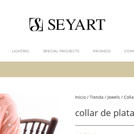
LIGHTING
SPECIAL PROJECTS
PROMOS
CON
Inicio
/
Tienda
/
Jewels
/
Colla
collar de plat