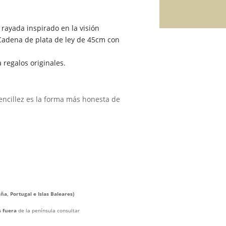
 rayada inspirado en la visión
Cadena de plata de ley de 45cm con
 regalos originales.
encillez es la forma más honesta de
ña, Portugal e Islas Baleares)
s fuera
de la península consultar