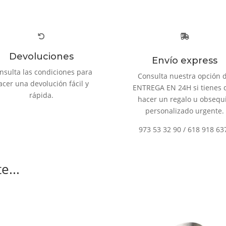
Devoluciones
Envío express
nsulta las condiciones para
Consulta nuestra opción 
acer una devolución fácil y
ENTREGA EN 24H si tienes 
rápida.
hacer un regalo u obsequ
personalizado urgente.
973 53 32 90 / 618 918 63
e...