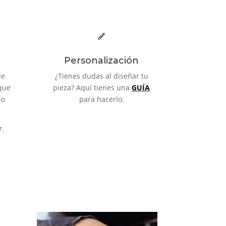
Personalización
de
¿Tienes dudas al diseñar tu
que
pieza? Aquí tienes una
GUÍA
io
para hacerlo.
7.