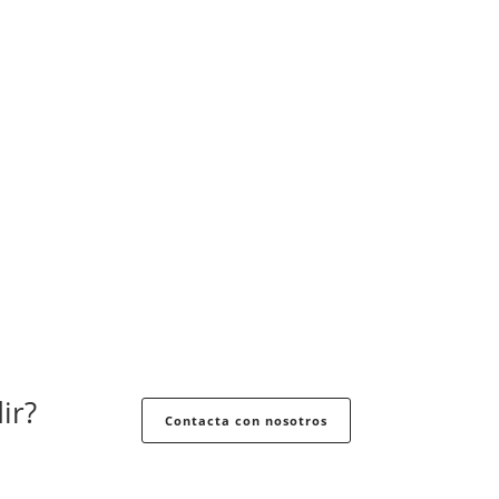
ir?
Contacta con nosotros