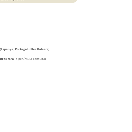
(
Espanya, Portugal i Illes Balears)
ltres fora
la península consultar