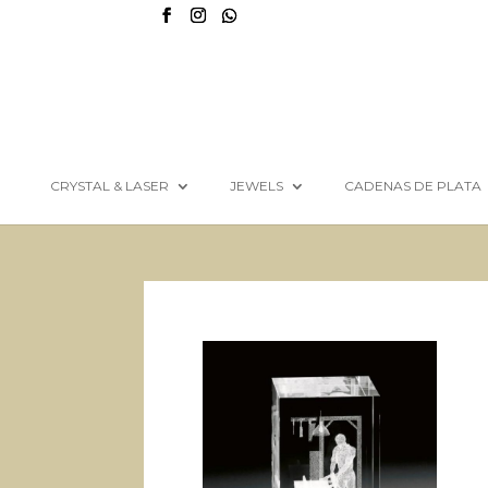
CRYSTAL & LASER
JEWELS
CADENAS DE PLATA