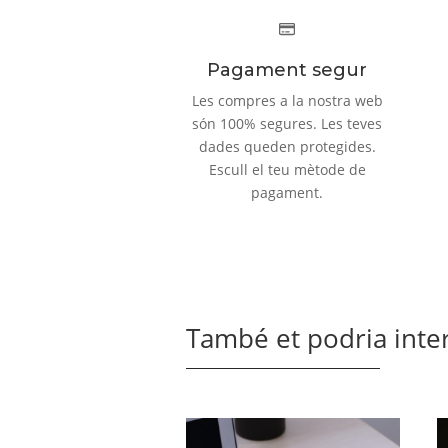
Pagament segur
Les compres a la nostra web
són 100% segures. Les teves
dades queden protegides.
Escull el teu mètode de
pagament.
També et podria inte