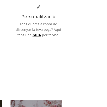
Personalització
Tens dubtes a l’hora de
dissenyar la teva peça? Aquí
tens una
GUIA
per fer-ho.