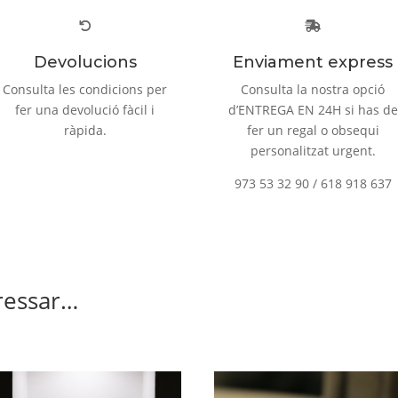
Devolucions
Enviament express
Consulta les condicions per
Consulta la nostra opció
fer una devolució fàcil i
d’ENTREGA EN 24H si has de
ràpida.
fer un regal o obsequi
personalitzat urgent.
973 53 32 90 / 618 918 637
ressar…