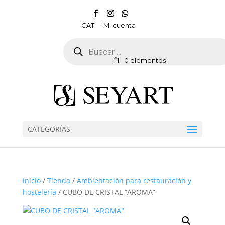
CAT
Mi cuenta
Búsqueda
de
productos
0 elementos
CATEGORÍAS
Inicio
/
Tienda
/
Ambientación para restauración y
hostelería
/ CUBO DE CRISTAL “AROMA”