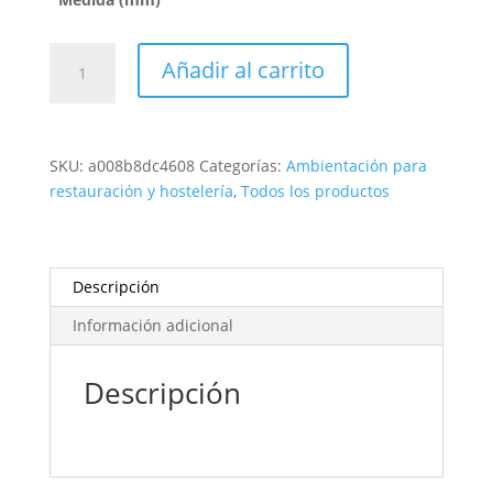
CUBO
Añadir al carrito
DE
CRISTAL
"AROMA"
cantidad
SKU:
a008b8dc4608
Categorías:
Ambientación para
restauración y hostelería
,
Todos los productos
Descripción
Información adicional
Descripción