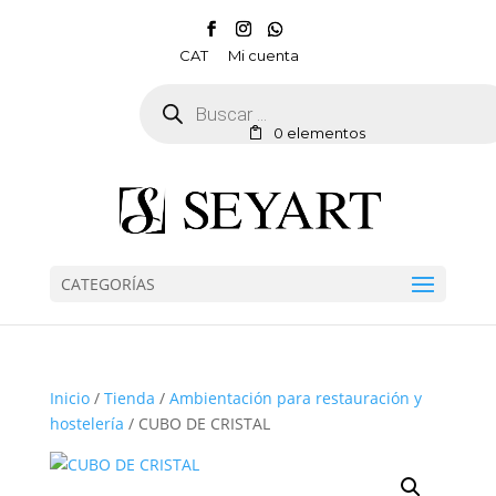
CAT
Mi cuenta
Búsqueda
de
productos
0 elementos
CATEGORÍAS
Inicio
/
Tienda
/
Ambientación para restauración y
hostelería
/ CUBO DE CRISTAL