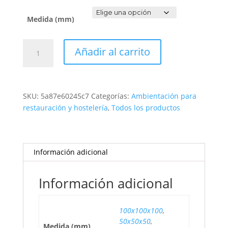
Medida (mm)
CUBO
Añadir al carrito
DE
CRISTAL
cantidad
SKU:
5a87e60245c7
Categorías:
Ambientación para
restauración y hostelería
,
Todos los productos
Información adicional
Información adicional
100x100x100
,
50x50x50
,
Medida (mm)