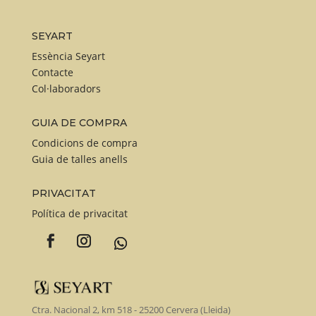
hasta
515,00 €
SEYART
Essència Seyart
Contacte
Col·laboradors
GUIA DE COMPRA
Condicions de compra
Guia de talles anells
PRIVACITAT
Política de privacitat
Ctra. Nacional 2, km 518 - 25200 Cervera (Lleida)